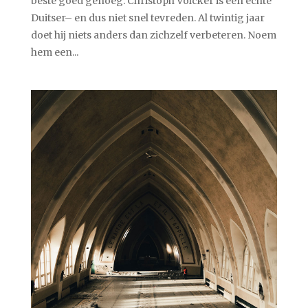
beste goed genoeg. Christoph Völcker is een echte
Duitser– en dus niet snel tevreden. Al twintig jaar
doet hij niets anders dan zichzelf verbeteren. Noem
hem een...