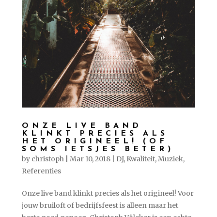
ONZE LIVE BAND
KLINKT PRECIES ALS
HET ORIGINEEL! (OF
SOMS IETSJES BETER)
by
christoph
|
Mar 10, 2018
|
DJ
,
Kwaliteit
,
Muziek
,
Referenties
Onze live band klinkt precies als het origineel! Voor
jouw bruiloft of bedrijfsfeest is alleen maar het