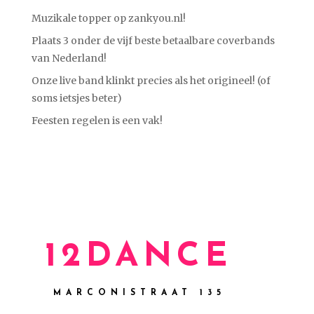
Muzikale topper op zankyou.nl!
Plaats 3 onder de vijf beste betaalbare coverbands
van Nederland!
Onze live band klinkt precies als het origineel! (of
soms ietsjes beter)
Feesten regelen is een vak!
12DANCE
MARCONISTRAAT 135