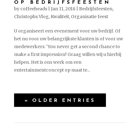
OP BEDRIJFSFEESTEN
by
coffeeheads
|
Jan 11, 2018
|
Bedrijfsfeesten
,
Christophs Vlog
,
Kwaliteit
,
Organisatie feest
U organiseert een evenement voor uw bedrijf. Of
het nu voor uw belangrijkste klanten is of voor uw
medewerkers: ‘You never get a second chance to
make a first impression! Graag willen wij u hierbij
helpen. Het is ons werk om een
entertainmentconcept op maat te...
« OLDER ENTRIES