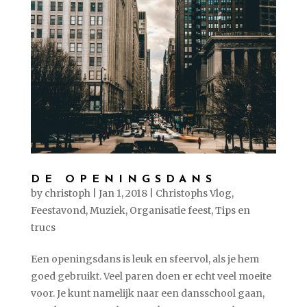
DE OPENINGSDANS
by
christoph
|
Jan 1, 2018
|
Christophs Vlog
,
Feestavond
,
Muziek
,
Organisatie feest
,
Tips en
trucs
Een openingsdans is leuk en sfeervol, als je hem
goed gebruikt. Veel paren doen er echt veel moeite
voor. Je kunt namelijk naar een dansschool gaan,