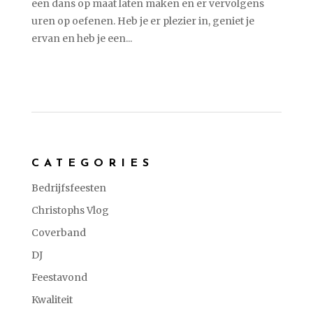
een dans op maat laten maken en er vervolgens
uren op oefenen. Heb je er plezier in, geniet je
ervan en heb je een...
CATEGORIES
Bedrijfsfeesten
Christophs Vlog
Coverband
DJ
Feestavond
Kwaliteit