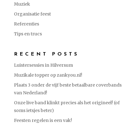
Muziek
Organisatie feest
Referenties
Tips en trucs
RECENT POSTS
Luistersessies in Hilversum
Muzikale topper op zankyou.nl!
Plaats 3 onder de vijf beste betaalbare coverbands
van Nederland!
Onze live band klinkt precies als het origineel! (of
soms ietsjes beter)
Feesten regelen is een vak!