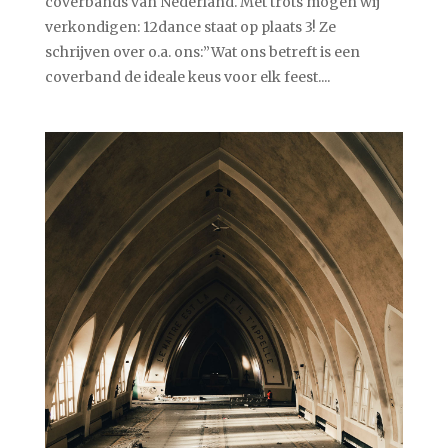
coverbands van Nederland. Met trots mogen wij
verkondigen: 12dance staat op plaats 3! Ze
schrijven over o.a. ons:”Wat ons betreft is een
coverband de ideale keus voor elk feest....