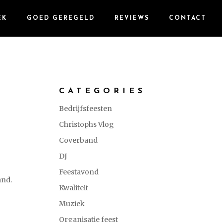
EK
GOED GEREGELD
REVIEWS
CONTACT
CATEGORIES
Bedrijfsfeesten
Christophs Vlog
Coverband
DJ
Feestavond
and.
Kwaliteit
Muziek
Organisatie feest