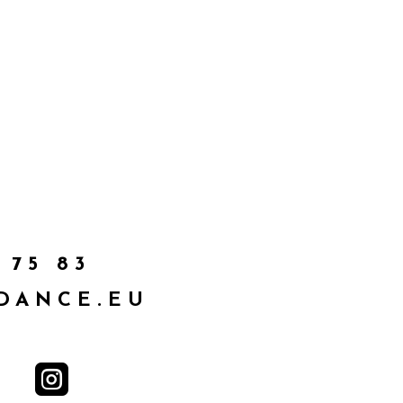
 75 83
DANCE.EU
