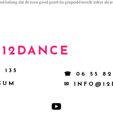
eel belang dat de toon goed gezet én gespeeld wordt: zeker als je
12DANCE
 135
☎ 06 55 82
RSUM
✉ INFO@12
