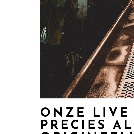
ONZE LIVE
PRECIES AL