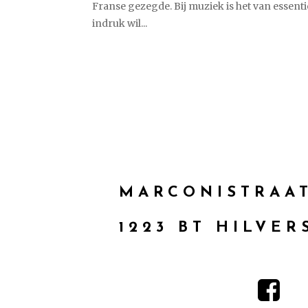
Franse gezegde. Bij muziek is het van essenti
indruk wil...
MARCONISTRAAT
1223 BT HILVE
